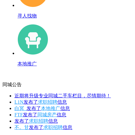
寻人找物
本地推广
同城公告
近期将升级专业同城二手车栏目，尽情期待！
L1N
发布了
求职招聘
信息
白冥_
发布了
本地推广
信息
FTF
发布了
同城房产
信息
发布了
求职招聘
信息
不。甘
发布了
求职招聘
信息