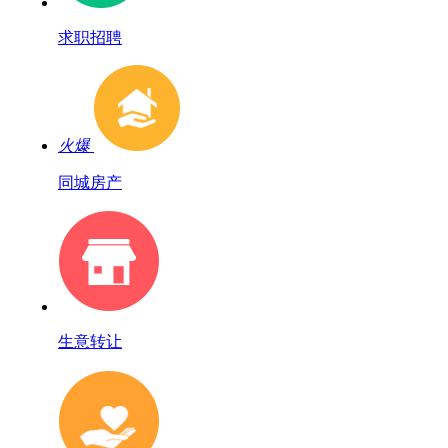
求职招聘
火爆
同城房产
生意转让