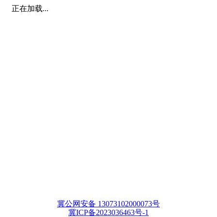
正在加载...
冀公网安备 13073102000073号
冀ICP备2023036463号-1