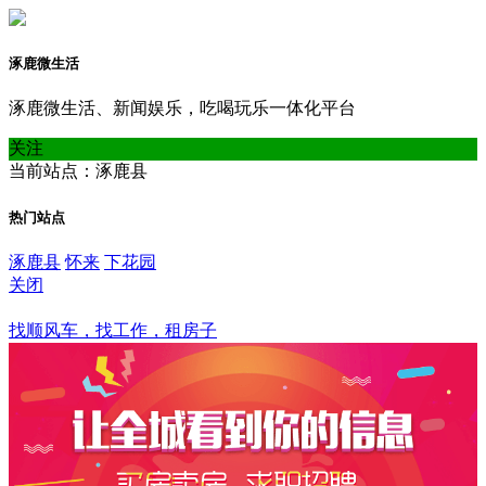
涿鹿微生活
涿鹿微生活、新闻娱乐，吃喝玩乐一体化平台
关注
当前站点：涿鹿县
热门站点
涿鹿县
怀来
下花园
关闭
涿鹿县
找顺风车，找工作，租房子